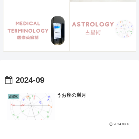
2024-09
うお座の満月
占星術
2024.09.16