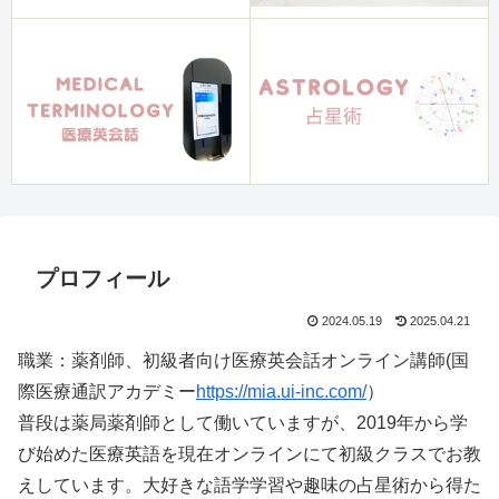
プロフィール
2024.05.19
2025.04.21
職業：薬剤師、初級者向け医療英会話オンライン講師(国
際医療通訳アカデミー
https://mia.ui-inc.com/
）
普段は薬局薬剤師として働いていますが、2019年から学
び始めた医療英語を現在オンラインにて初級クラスでお教
えしています。大好きな語学学習や趣味の占星術から得た