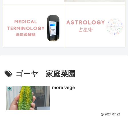
ゴーヤ 家庭菜園
more vege
食
2024.07.22