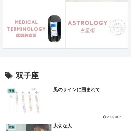
双子座
風のサインに囲まれて
仕事
2025.04.21
大切な人
家族