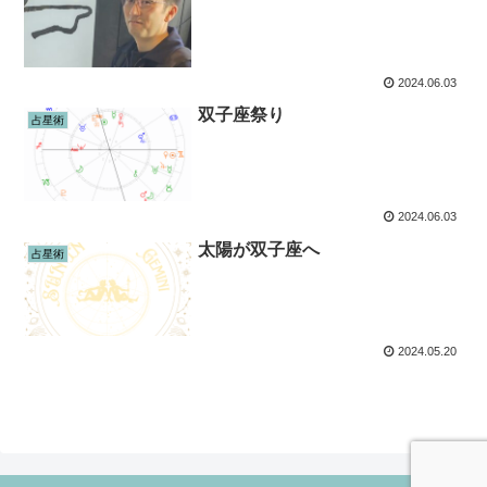
2024.06.03
双子座祭り
占星術
2024.06.03
太陽が双子座へ
占星術
2024.05.20