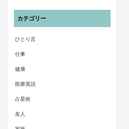
カテゴリー
ひとり言
仕事
健康
医療英語
占星術
友人
家族