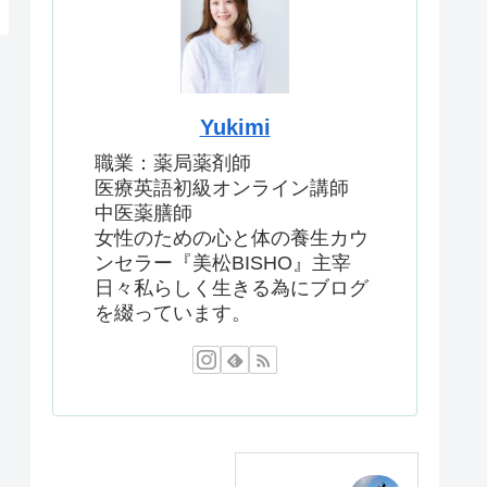
Yukimi
職業：薬局薬剤師
医療英語初級オンライン講師
中医薬膳師
女性のための心と体の養生カウ
ンセラー『美松BISHO』主宰
日々私らしく生きる為にブログ
を綴っています。