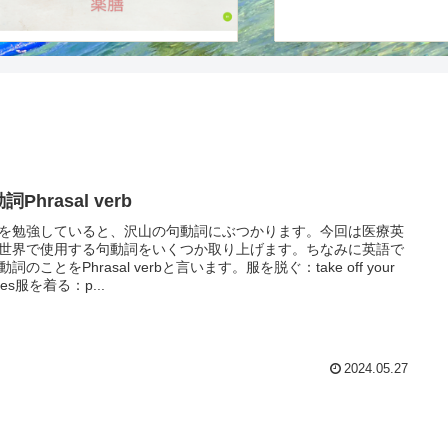
詞Phrasal verb
を勉強していると、沢山の句動詞にぶつかります。今回は医療英
世界で使用する句動詞をいくつか取り上げます。ちなみに英語で
詞のことをPhrasal verbと言います。服を脱ぐ：take off your
thes服を着る：p...
2024.05.27