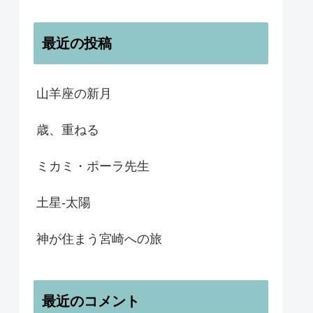
最近の投稿
山羊座の新月
歳、重ねる
ミカミ・ポーラ先生
土星-太陽
神が住まう宮崎への旅
最近のコメント